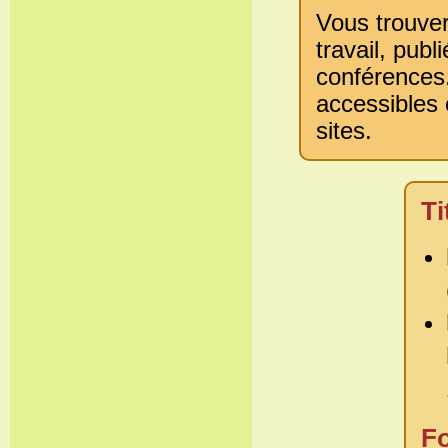
V
ous trouve
travail, publ
conférences
accessibles 
sites.
Ti
Fo